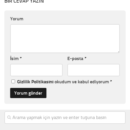
BIR CEVAP YAZIN
Yorum
İsim
*
E-posta
*
Gizlilik Politikasını
okudum ve kabul ediyorum
*