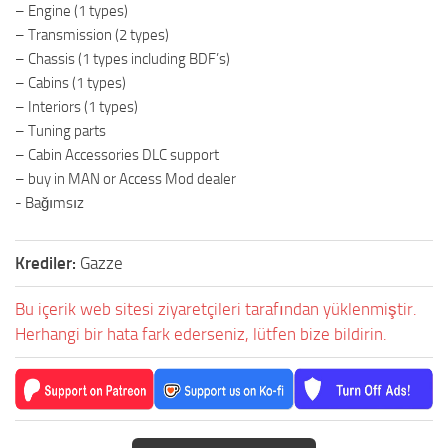
– Engine (1 types)
– Transmission (2 types)
– Chassis (1 types including BDF’s)
– Cabins (1 types)
– Interiors (1 types)
– Tuning parts
– Cabin Accessories DLC support
– buy in MAN or Access Mod dealer
- Bağımsız
Krediler:
Gazze
Bu içerik web sitesi ziyaretçileri tarafından yüklenmiştir.
Herhangi bir hata fark ederseniz, lütfen bize bildirin.