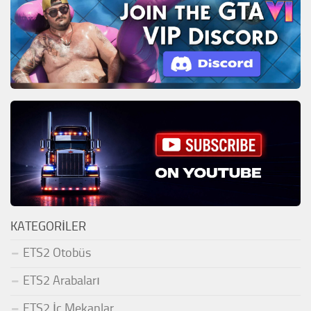
KATEGORILER
ETS2 Otobüs
ETS2 Arabaları
ETS2 İç Mekanlar