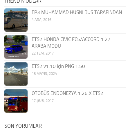
TREND MODLAR
EP3 MUHAMMAD HUSNI BUS TARAFINDAN
4 ARA, 2016
ETS2 HONDA CIVIC FC5/ACCORD 1.27
ARABA MODU
22 TEM, 2017
ETS2 v1.10 için PNG 1.50
18 MAYIS, 2024
OTOBÜS ENDONEZYA 1.26.X ETS2
17 ŞUB, 2017
SON YORUMLAR