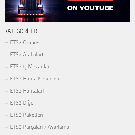
KATEGORILER
ETS2 Otobüs
ETS2 Arabaları
ETS2 İç Mekanlar
ETS2 Harita Nesneleri
ETS2 Haritaları
ETS2 Diğer
ETS2 Paketleri
ETS2 Parçaları / Ayarlama