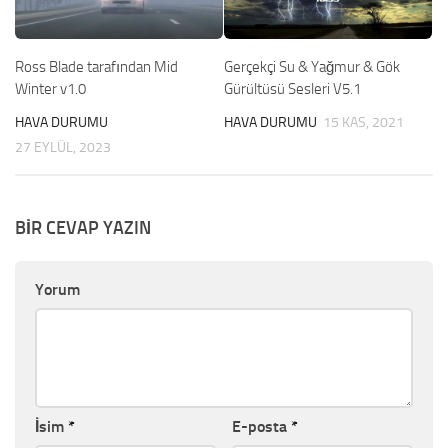
Ross Blade tarafından Mid
Gerçekçi Su & Yağmur & Gök
Winter v1.0
Gürültüsü Sesleri V5.1
HAVA DURUMU
HAVA DURUMU
15 KAS, 2021
27 EYLÜL, 2023
BIR CEVAP YAZIN
Yorum
İsim
*
E-posta
*