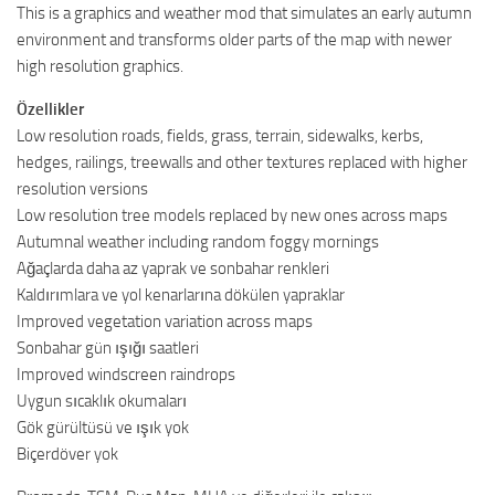
This is a graphics and weather mod that simulates an early autumn
environment and transforms older parts of the map with newer
high resolution graphics.
Özellikler
Low resolution roads, fields, grass, terrain, sidewalks, kerbs,
hedges, railings, treewalls and other textures replaced with higher
resolution versions
Low resolution tree models replaced by new ones across maps
Autumnal weather including random foggy mornings
Ağaçlarda daha az yaprak ve sonbahar renkleri
Kaldırımlara ve yol kenarlarına dökülen yapraklar
Improved vegetation variation across maps
Sonbahar gün ışığı saatleri
Improved windscreen raindrops
Uygun sıcaklık okumaları
Gök gürültüsü ve ışık yok
Biçerdöver yok