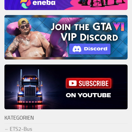
KATEGORIEN
ETS2-Bus