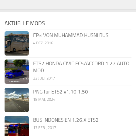
AKTUELLE MODS
EP3 VON MUHAMMAD HUSNI BUS
4 DEZ. 2016
ETS2 HONDA CIVIC FC5/ACCORD 1.27 AUTO
MOD
22 JULI, 2017
PNG für ETS2 v1.10 1.50
18 MAI, 2024
BUS INDONESIEN 1.26.X ETS2
17 FEB., 2017