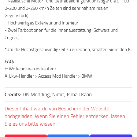
- Realistische Motor- und Getriebekonfiguration (sogar die 0-100,
0-200 und 0-250 km/h Zeiten sind sehr nah am realen
Gegenstück)
- Hochwertiges Exterieur und Interieur
- Zwei Farboptionen für die Innenausstattung (Schwarz und
Cognac)
*Um die Höchstgeschwindigkeit zu erreichen, schalten Sie in den 6.
FAQ:
F: Wo kann man es kaufen?
A: Lkw-Händler > Access Mod Händler > BMW
Credits:
DN Modding, Nimit, İsmail Kaan
Dieser Inhalt wurde von Besuchern der Website
hochgeladen. Wenn Sie einen Fehler entdecken, lassen
Sie es uns bitte wissen.