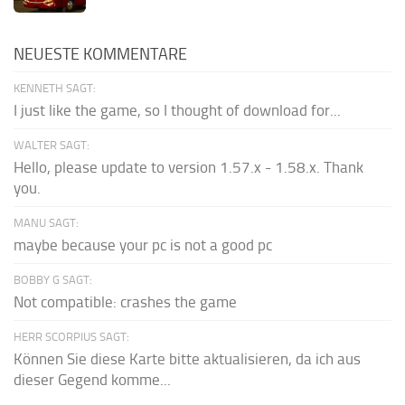
NEUESTE KOMMENTARE
KENNETH SAGT:
I just like the game, so I thought of download for...
WALTER SAGT:
Hello, please update to version 1.57.x - 1.58.x. Thank
you.
MANU SAGT:
maybe because your pc is not a good pc
BOBBY G SAGT:
Not compatible: crashes the game
HERR SCORPIUS SAGT:
Können Sie diese Karte bitte aktualisieren, da ich aus
dieser Gegend komme...