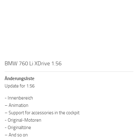
BMW 760 Li XDrive 1.56
Änderungsliste
Update for 1.56
- Innenbereich
– Animation
– Support for accessories in the cockpit
- Original-Motoren
- Originaltöne
– And so on