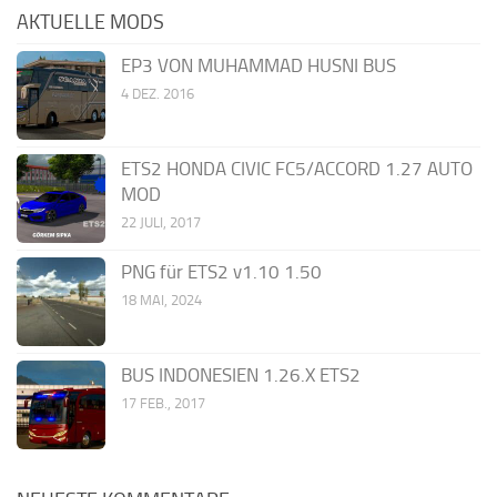
AKTUELLE MODS
EP3 VON MUHAMMAD HUSNI BUS
4 DEZ. 2016
ETS2 HONDA CIVIC FC5/ACCORD 1.27 AUTO
MOD
22 JULI, 2017
PNG für ETS2 v1.10 1.50
18 MAI, 2024
BUS INDONESIEN 1.26.X ETS2
17 FEB., 2017