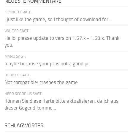
NEUESTE KOMMENTARE
KENNETH SAGT:
I just like the game, so I thought of download for...
WALTER SAGT:
Hello, please update to version 1.57.x - 1.58.x. Thank
you.
MANU SAGT:
maybe because your pc is not a good pc
BOBBY G SAGT:
Not compatible: crashes the game
HERR SCORPIUS SAGT:
Können Sie diese Karte bitte aktualisieren, da ich aus
dieser Gegend komme...
SCHLAGWÖRTER