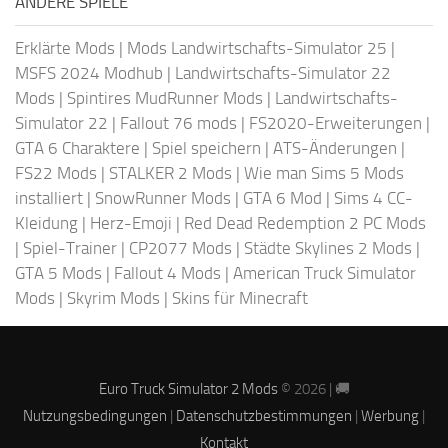
ANDERE SPIELE
Erklärte Mods
|
Mods Landwirtschafts-Simulator 25
|
MSFS 2024 Modhub
|
Landwirtschafts-Simulator 22
Mods
|
Spintires MudRunner Mods
|
Landwirtschafts-
Simulator 22
|
Fallout 76 mods
|
FS2020-Erweiterungen
|
GTA 6 Charaktere
|
Spiel speichern
|
ATS-Änderungen
|
FS22 Mods
|
STALKER 2 Mods
|
Wie man Sims 5 Mods
installiert
|
SnowRunner Mods
|
GTA 6 Mod
|
Sims 4 CC-
Kleidung
|
Herz-Emoji
|
Red Dead Redemption 2 PC Mods
|
Spiel-Trainer
|
CP2077 Mods
|
Städte Skylines 2 Mods
|
GTA 5 Mods
|
Fallout 4 Mods
|
American Truck Simulator
Mods
|
Skyrim Mods
|
Skins für Minecraft
Euro Truck Simulator 2 Mods
© 2026 | 🚚
Nutzungsbedingungen
|
Datenschutzbestimmungen
|
Werbung
|
Kontakt