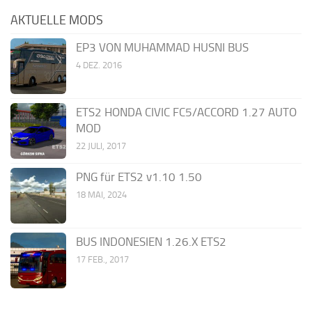
AKTUELLE MODS
EP3 VON MUHAMMAD HUSNI BUS
4 DEZ. 2016
ETS2 HONDA CIVIC FC5/ACCORD 1.27 AUTO
MOD
22 JULI, 2017
PNG für ETS2 v1.10 1.50
18 MAI, 2024
BUS INDONESIEN 1.26.X ETS2
17 FEB., 2017