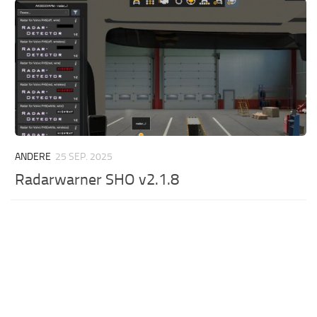
ANDERE
25 SEP. 2025
Radarwarner SHO v2.1.8