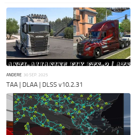
ANDERE
30 SEP. 2025
TAA | DLAA | DLSS v10.2.31