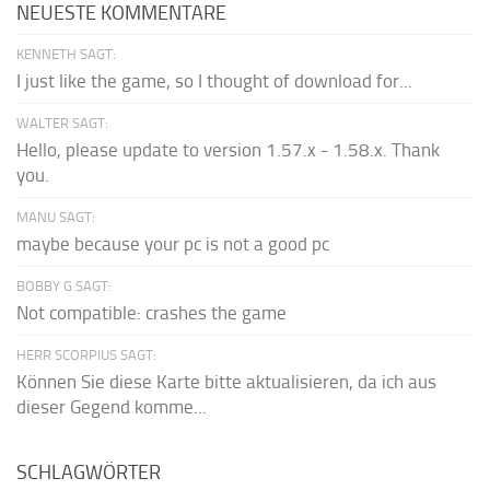
NEUESTE KOMMENTARE
KENNETH SAGT:
I just like the game, so I thought of download for...
WALTER SAGT:
Hello, please update to version 1.57.x - 1.58.x. Thank
you.
MANU SAGT:
maybe because your pc is not a good pc
BOBBY G SAGT:
Not compatible: crashes the game
HERR SCORPIUS SAGT:
Können Sie diese Karte bitte aktualisieren, da ich aus
dieser Gegend komme...
SCHLAGWÖRTER