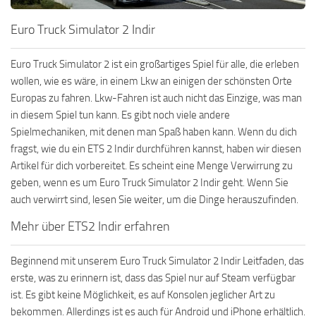
Euro Truck Simulator 2 Indir
Euro Truck Simulator 2 ist ein großartiges Spiel für alle, die erleben
wollen, wie es wäre, in einem Lkw an einigen der schönsten Orte
Europas zu fahren. Lkw-Fahren ist auch nicht das Einzige, was man
in diesem Spiel tun kann. Es gibt noch viele andere
Spielmechaniken, mit denen man Spaß haben kann. Wenn du dich
fragst, wie du ein ETS 2 Indir durchführen kannst, haben wir diesen
Artikel für dich vorbereitet. Es scheint eine Menge Verwirrung zu
geben, wenn es um Euro Truck Simulator 2 Indir geht. Wenn Sie
auch verwirrt sind, lesen Sie weiter, um die Dinge herauszufinden.
Mehr über ETS2 Indir erfahren
Beginnend mit unserem Euro Truck Simulator 2 Indir Leitfaden, das
erste, was zu erinnern ist, dass das Spiel nur auf Steam verfügbar
ist. Es gibt keine Möglichkeit, es auf Konsolen jeglicher Art zu
bekommen. Allerdings ist es auch für Android und iPhone erhältlich.