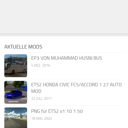
AKTUELLE MODS
EP3 VON MUHAMMAD HUSNI BUS
4 DEZ. 2016
ETS2 HONDA CIVIC FC5/ACCORD 1.27 AUTO
MOD
22 JULI, 2017
PNG für ETS2 v1.10 1.50
18 MAI, 2024