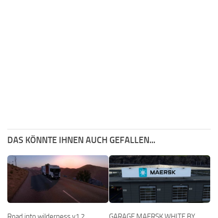
DAS KÖNNTE IHNEN AUCH GEFALLEN...
Road into wilderness v1.2
GARAGE MAERSK WHITE BY