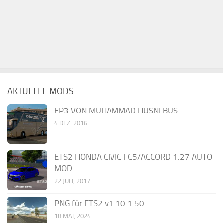
AKTUELLE MODS
EP3 VON MUHAMMAD HUSNI BUS
4 DEZ. 2016
ETS2 HONDA CIVIC FC5/ACCORD 1.27 AUTO
MOD
22 JULI, 2017
PNG für ETS2 v1.10 1.50
18 MAI, 2024