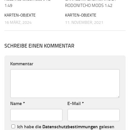
1.49
RODONITCHO MODS 1.42
KARTEN-OBJEKTE
KARTEN-OBJEKTE
16 MÄRZ, 2024
11. NOVEMBER, 2021
SCHREIBE EINEN KOMMENTAR
Kommentar
Name
*
E-Mail
*
Ich habe die
Datenschutzbestimmungen
gelesen