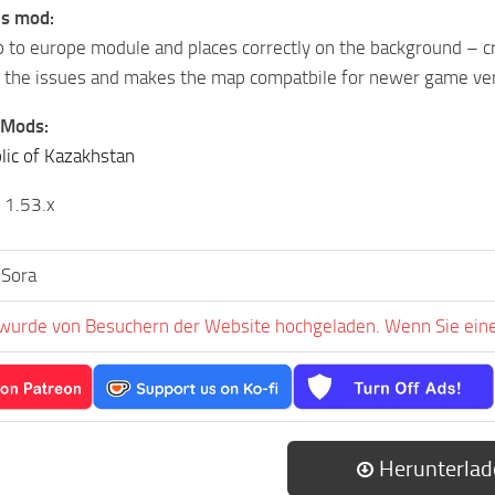
is mod:
 to europe module and places correctly on the background – c
f the issues and makes the map compatbile for newer game ve
 Mods:
lic of Kazakhstan
: 1.53.x
 Sora
 wurde von Besuchern der Website hochgeladen. Wenn Sie einen
Herunterlad