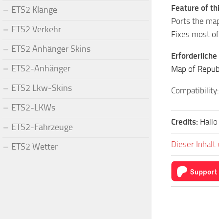
Feature of th
ETS2 Klänge
Ports the map
ETS2 Verkehr
Fixes most o
ETS2 Anhänger Skins
Erforderliche
ETS2-Anhänger
Map of Repub
ETS2 Lkw-Skins
Compatibility
ETS2-LKWs
Credits:
Hallo
ETS2-Fahrzeuge
Dieser Inhalt
ETS2 Wetter