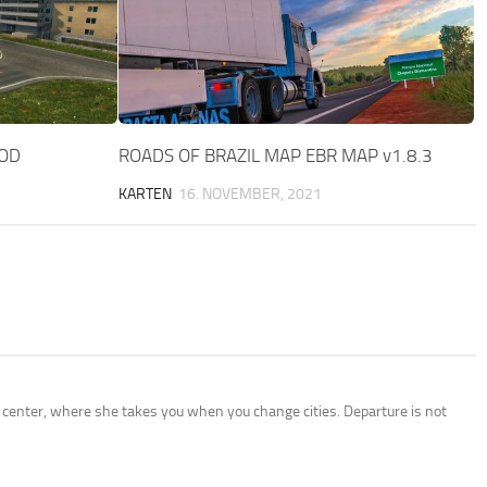
MOD
ROADS OF BRAZIL MAP EBR MAP v1.8.3
KARTEN
16. NOVEMBER, 2021
ice center, where she takes you when you change cities. Departure is not