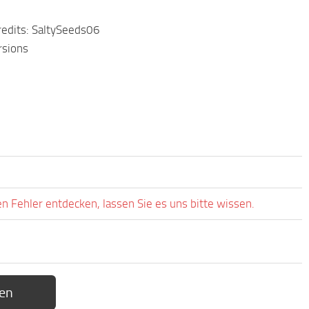
redits: SaltySeeds06
rsions
 Fehler entdecken, lassen Sie es uns bitte wissen.
en