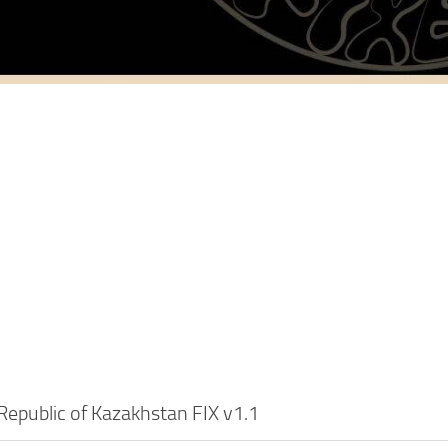
Republic of Kazakhstan FIX v1.1