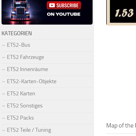
KATEGORIEN
ETS2-Bus
ETS2 Fahrzeuge
ETS2 Innenräume
ETS2-Karten-Objekte
ETS2 Karten
ETS2 Sonstiges
ETS2 Packs
Map of the 
ETS2 Teile / Tuning