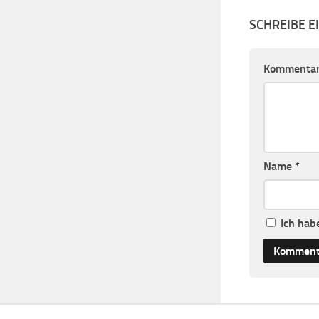
SCHREIBE 
Kommenta
Name
*
Ich hab