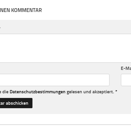
EINEN KOMMENTAR
r
E-Ma
e die
Datenschutzbestimmungen
gelesen und akzeptiert.
*