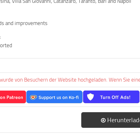
ina, Villa San Giovanni, Catanzaro, Taranto, Bari and Napoli
ads and improvements
:
ported
 wurde von Besuchern der Website hochgeladen. Wenn Sie einen
Herunterlad