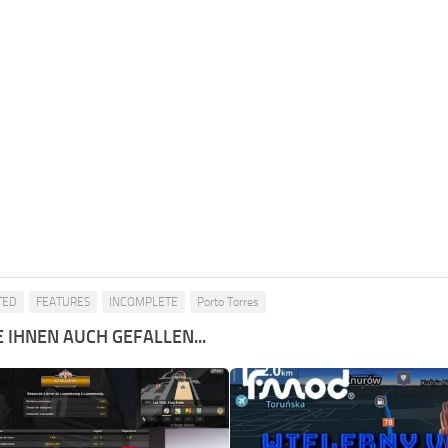
TED
FEATURES
INCOMPLETE
Porto Torres
 IHNEN AUCH GEFALLEN...