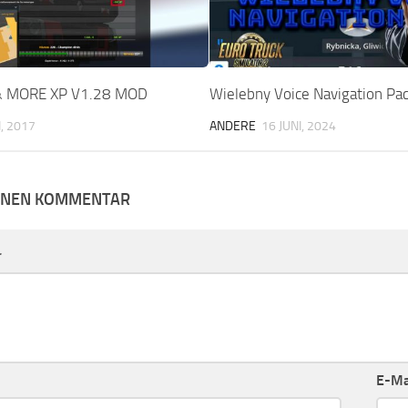
& MORE XP V1.28 MOD
Wielebny Voice Navigation Pa
I, 2017
ANDERE
16 JUNI, 2024
EINEN KOMMENTAR
r
E-Ma