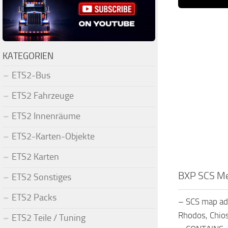
KATEGORIEN
ETS2-Bus
ETS2 Fahrzeuge
ETS2 Innenräume
ETS2-Karten-Objekte
ETS2 Karten
BXP SCS Me
ETS2 Sonstiges
ETS2 Packs
– SCS map add
Rhodos, Chios
ETS2 Teile / Tuning