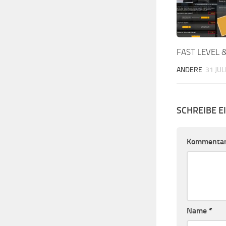
FAST LEVEL 
ANDERE
31 JUL
SCHREIBE 
Kommenta
Name
*