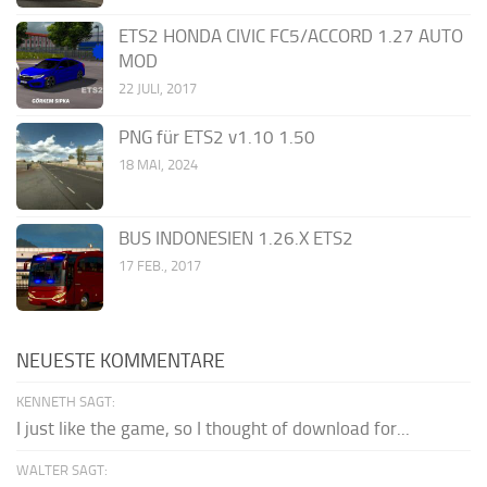
ETS2 HONDA CIVIC FC5/ACCORD 1.27 AUTO
MOD
22 JULI, 2017
PNG für ETS2 v1.10 1.50
18 MAI, 2024
BUS INDONESIEN 1.26.X ETS2
17 FEB., 2017
NEUESTE KOMMENTARE
KENNETH SAGT:
I just like the game, so I thought of download for...
WALTER SAGT: