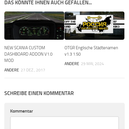
DAS KÖNNTE IHNEN AUCH GEFALLEN...
NEW SCANIA CUSTOM
OTGR Englische Städtenamen
DASHBOARD ADDON V1.0
v1.3 1.50
MOD
ANDERE
29 MAI, 2024
ANDERE
27 DEZ., 2017
SCHREIBE EINEN KOMMENTAR
Kommentar