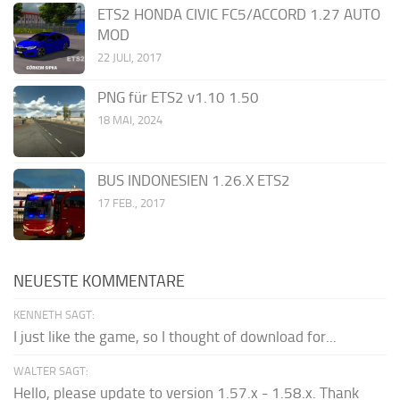
ETS2 HONDA CIVIC FC5/ACCORD 1.27 AUTO
MOD
22 JULI, 2017
PNG für ETS2 v1.10 1.50
18 MAI, 2024
BUS INDONESIEN 1.26.X ETS2
17 FEB., 2017
NEUESTE KOMMENTARE
KENNETH SAGT:
I just like the game, so I thought of download for...
WALTER SAGT:
Hello, please update to version 1.57.x - 1.58.x. Thank