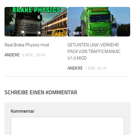
Real Brake Physics mod
GETUNTEN LKW-VERKEHR
PACK VON TRAFFICMANIAC
ANDERE
3 NOV., 2016
V1.0 MOD
ANDERE
1 MAI, 2019
SCHREIBE EINEN KOMMENTAR
Kommentar