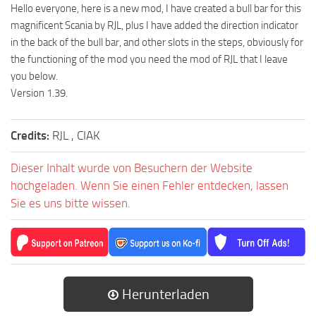
Hello everyone, here is a new mod, I have created a bull bar for this
magnificent Scania by RJL, plus I have added the direction indicator
in the back of the bull bar, and other slots in the steps, obviously for
the functioning of the mod you need the mod of RJL that I leave
you below.
Version 1.39.
Credits:
RJL , CIAK
Dieser Inhalt wurde von Besuchern der Website
hochgeladen. Wenn Sie einen Fehler entdecken, lassen
Sie es uns bitte wissen.
Herunterladen