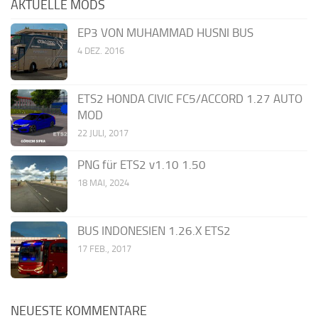
AKTUELLE MODS
EP3 VON MUHAMMAD HUSNI BUS
4 DEZ. 2016
ETS2 HONDA CIVIC FC5/ACCORD 1.27 AUTO
MOD
22 JULI, 2017
PNG für ETS2 v1.10 1.50
18 MAI, 2024
BUS INDONESIEN 1.26.X ETS2
17 FEB., 2017
NEUESTE KOMMENTARE