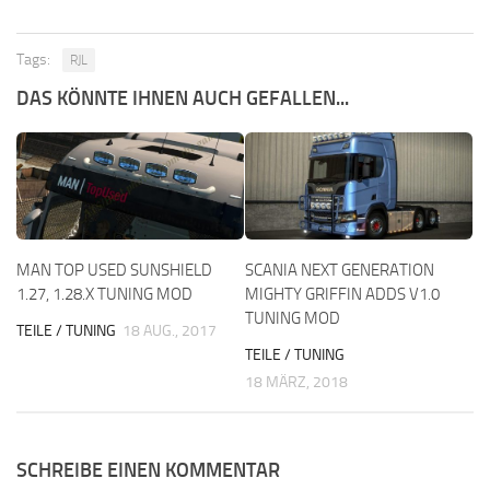
Tags:
RJL
DAS KÖNNTE IHNEN AUCH GEFALLEN...
MAN TOP USED SUNSHIELD
SCANIA NEXT GENERATION
1.27, 1.28.X TUNING MOD
MIGHTY GRIFFIN ADDS V1.0
TUNING MOD
TEILE / TUNING
18 AUG., 2017
TEILE / TUNING
18 MÄRZ, 2018
SCHREIBE EINEN KOMMENTAR