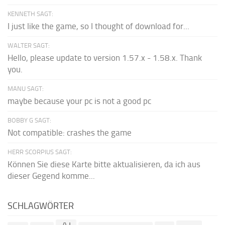
KENNETH SAGT:
I just like the game, so I thought of download for...
WALTER SAGT:
Hello, please update to version 1.57.x - 1.58.x. Thank
you.
MANU SAGT:
maybe because your pc is not a good pc
BOBBY G SAGT:
Not compatible: crashes the game
HERR SCORPIUS SAGT:
Können Sie diese Karte bitte aktualisieren, da ich aus
dieser Gegend komme...
SCHLAGWÖRTER