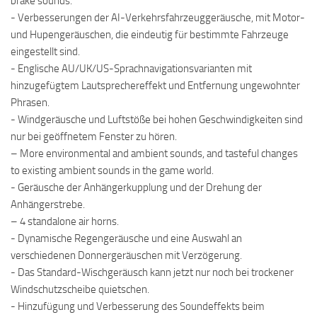
brake sounds.
- Verbesserungen der AI-Verkehrsfahrzeuggeräusche, mit Motor-
und Hupengeräuschen, die eindeutig für bestimmte Fahrzeuge
eingestellt sind.
- Englische AU/UK/US-Sprachnavigationsvarianten mit
hinzugefügtem Lautsprechereffekt und Entfernung ungewohnter
Phrasen.
- Windgeräusche und Luftstöße bei hohen Geschwindigkeiten sind
nur bei geöffnetem Fenster zu hören.
– More environmental and ambient sounds, and tasteful changes
to existing ambient sounds in the game world.
- Geräusche der Anhängerkupplung und der Drehung der
Anhängerstrebe.
– 4 standalone air horns.
- Dynamische Regengeräusche und eine Auswahl an
verschiedenen Donnergeräuschen mit Verzögerung.
- Das Standard-Wischgeräusch kann jetzt nur noch bei trockener
Windschutzscheibe quietschen.
- Hinzufügung und Verbesserung des Soundeffekts beim