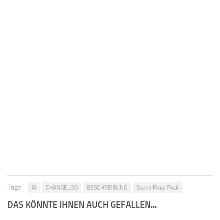
Tags:
AI
CHANGELOG
BESCHREIBUNG
Sound Fixes Pack
DAS KÖNNTE IHNEN AUCH GEFALLEN...