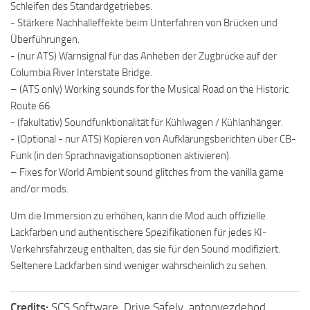
Schleifen des Standardgetriebes.
- Stärkere Nachhalleffekte beim Unterfahren von Brücken und
Überführungen.
- (nur ATS) Warnsignal für das Anheben der Zugbrücke auf der
Columbia River Interstate Bridge.
– (ATS only) Working sounds for the Musical Road on the Historic
Route 66.
- (fakultativ) Soundfunktionalität für Kühlwagen / Kühlanhänger.
- (Optional - nur ATS) Kopieren von Aufklärungsberichten über CB-
Funk (in den Sprachnavigationsoptionen aktivieren).
– Fixes for World Ambient sound glitches from the vanilla game
and/or mods.
Um die Immersion zu erhöhen, kann die Mod auch offizielle
Lackfarben und authentischere Spezifikationen für jedes KI-
Verkehrsfahrzeug enthalten, das sie für den Sound modifiziert.
Seltenere Lackfarben sind weniger wahrscheinlich zu sehen.
Credits:
SCS Software, Drive Safely, antonvezdehod,