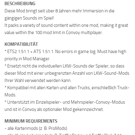
BESCHREIBUNG
Diese Mod bringt seit über 8 Jahren mehr Immersion in die
gängigen Sounds im Spiel!
It packs a variety of sound content within one mod, making it great
value within the 100 mod limit in Convoy multiplayer.
KOMPATIBILITÄT
* ETS2 1.51.1 + ATS 1.51.1. No errors in game log. Must have high
priority in Mod Manager.
* Ersetzt nicht die individuellen LKW-Sounds der Spieler, so dass
dieser Mod mit einer unbegrenzten Anzahl von LKW-Sound-Mods
Ihrer Wahl verwendet werden kann.
* Kompatibel mit allen Karten und allen Trucks, einschließlich Truck-
Mods.
* Unterstützt im Einzelspieler- und Mehrspieler-Convoy-Modus
und ist in Convoy als optionaler Mod gekennzeichnet.
MINIMUM REQUIREMENTS
- alle Kartenmods (z. B. ProMods)