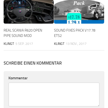
REAL SCANIA R620 OPEN
SOUND FIXES PACK V17.78
PIPE SOUND MOD
ETS2
KLINGT
5 SEP. 2017
KLINGT
13 NOV., 2017
SCHREIBE EINEN KOMMENTAR
Kommentar