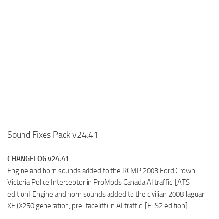
Sound Fixes Pack v24.41
CHANGELOG v24.41
Engine and horn sounds added to the RCMP 2003 Ford Crown
Victoria Police Interceptor in ProMods Canada AI traffic. [ATS
edition] Engine and horn sounds added to the civilian 2008 Jaguar
XF (X250 generation, pre-facelift) in AI traffic. [ETS2 edition]