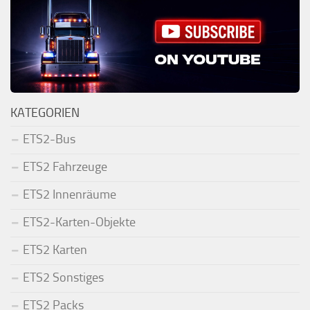
KATEGORIEN
ETS2-Bus
ETS2 Fahrzeuge
ETS2 Innenräume
ETS2-Karten-Objekte
ETS2 Karten
ETS2 Sonstiges
ETS2 Packs