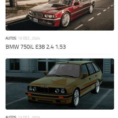
AUTOS
16 DEZ., 2024
BMW 750iL E38 2.4 1.53
AUTOS
13 DEZ., 2024