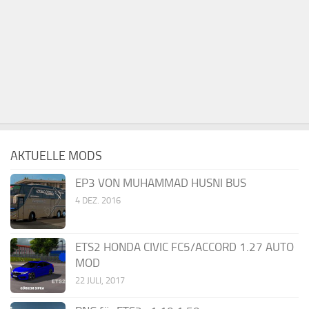
AKTUELLE MODS
EP3 VON MUHAMMAD HUSNI BUS
4 DEZ. 2016
ETS2 HONDA CIVIC FC5/ACCORD 1.27 AUTO
MOD
22 JULI, 2017