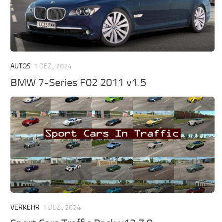
AUTOS
1 DEZ., 2024
BMW 7-Series F02 2011 v1.5
VERKEHR
1 DEZ., 2024