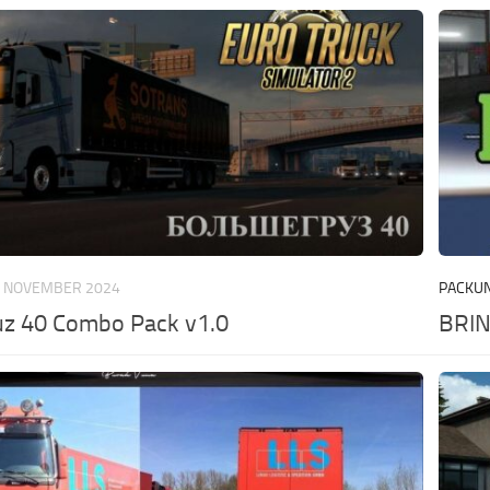
. NOVEMBER 2024
PACKU
uz 40 Combo Pack v1.0
BRIN