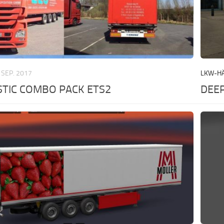
 SEP. 2017
LKW-H
STIC COMBO PACK ETS2
DEEP