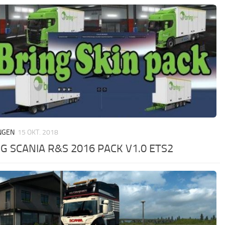
NGEN
15 OKT. 2018
G SCANIA R&S 2016 PACK V1.0 ETS2