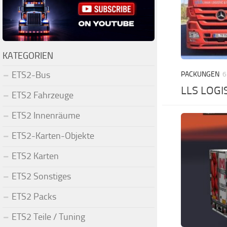
KATEGORIEN
ETS2-Bus
PACKUNGEN
6
LLS LOGI
ETS2 Fahrzeuge
ETS2 Innenräume
ETS2-Karten-Objekte
ETS2 Karten
ETS2 Sonstiges
ETS2 Packs
ETS2 Teile / Tuning