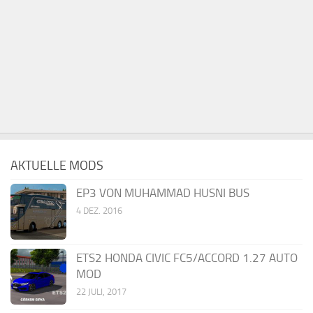
AKTUELLE MODS
EP3 VON MUHAMMAD HUSNI BUS
4 DEZ. 2016
ETS2 HONDA CIVIC FC5/ACCORD 1.27 AUTO
MOD
22 JULI, 2017