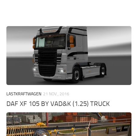
LASTKRAFTWAGEN
21 NOV., 2016
DAF XF 105 BY VAD&K (1.25) TRUCK