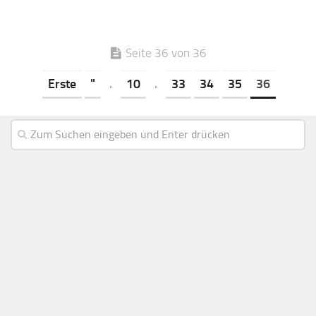
Seite 36 von 36
Erste
"
.
10
.
33
34
35
36