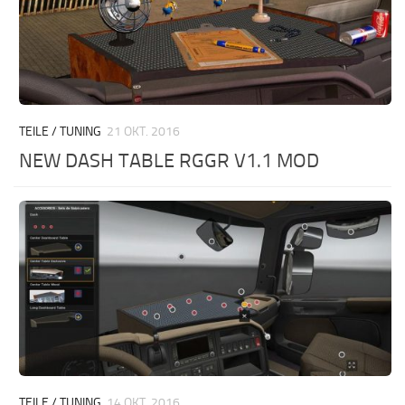
TEILE / TUNING
21 OKT. 2016
NEW DASH TABLE RGGR V1.1 MOD
TEILE / TUNING
14 OKT. 2016