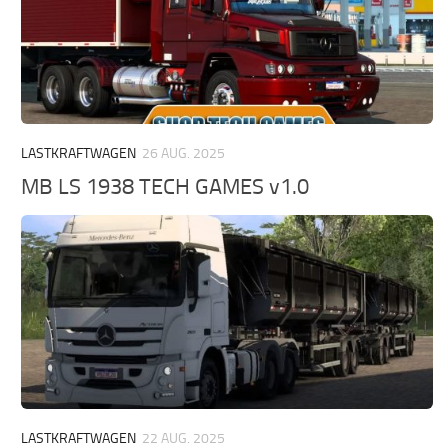
LASTKRAFTWAGEN
26 AUG. 2025
MB LS 1938 TECH GAMES v1.0
LASTKRAFTWAGEN
22 AUG. 2025