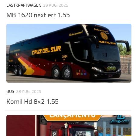
LASTKRAFTWAGEN
29 AUG. 2025
MB 1620 next err 1.55
BUS
28 AUG. 2025
Komil Hd 8×2 1.55