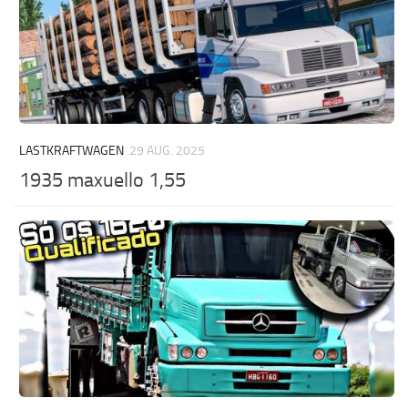
LASTKRAFTWAGEN
29 AUG. 2025
1935 maxuello 1,55