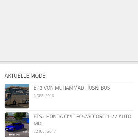
AKTUELLE MODS
EP3 VON MUHAMMAD HUSNI BUS
4 DEZ. 2016
ETS2 HONDA CIVIC FC5/ACCORD 1.27 AUTO
MOD
22 JULI, 2017