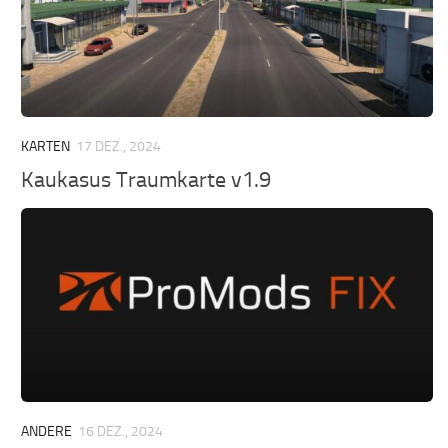
KARTEN
17 DEZ., 2024
Kaukasus Traumkarte v1.9
ANDERE
16 DEZ., 2024