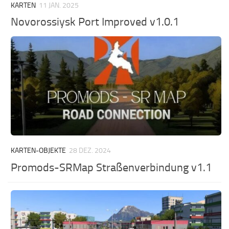
KARTEN
11 JAN. 2025
Novorossiysk Port Improved v1.0.1
KARTEN-OBJEKTE
28 DEZ. 2024
Promods-SRMap Straßenverbindung v1.1