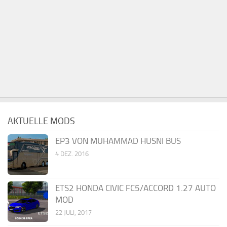
AKTUELLE MODS
EP3 VON MUHAMMAD HUSNI BUS
4 DEZ. 2016
ETS2 HONDA CIVIC FC5/ACCORD 1.27 AUTO
MOD
22 JULI, 2017