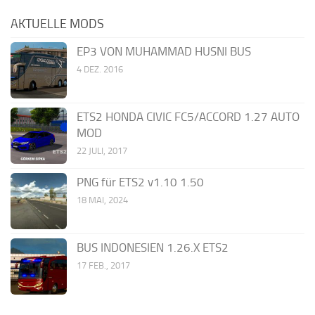
AKTUELLE MODS
EP3 VON MUHAMMAD HUSNI BUS
4 DEZ. 2016
ETS2 HONDA CIVIC FC5/ACCORD 1.27 AUTO
MOD
22 JULI, 2017
PNG für ETS2 v1.10 1.50
18 MAI, 2024
BUS INDONESIEN 1.26.X ETS2
17 FEB., 2017