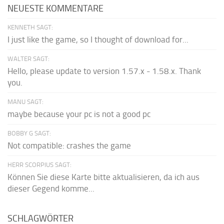
NEUESTE KOMMENTARE
KENNETH SAGT:
I just like the game, so I thought of download for...
WALTER SAGT:
Hello, please update to version 1.57.x - 1.58.x. Thank
you.
MANU SAGT:
maybe because your pc is not a good pc
BOBBY G SAGT:
Not compatible: crashes the game
HERR SCORPIUS SAGT:
Können Sie diese Karte bitte aktualisieren, da ich aus
dieser Gegend komme...
SCHLAGWÖRTER