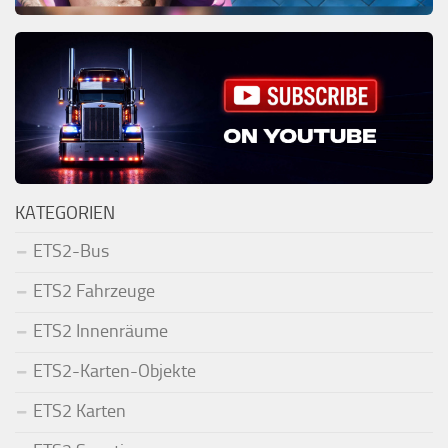
KATEGORIEN
ETS2-Bus
ETS2 Fahrzeuge
ETS2 Innenräume
ETS2-Karten-Objekte
ETS2 Karten