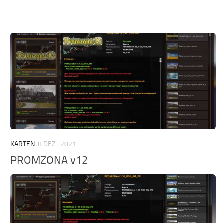
KARTEN
8 DEZ., 2021
PROMZONA v12