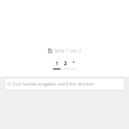
Seite 1 von 2
1
2
"