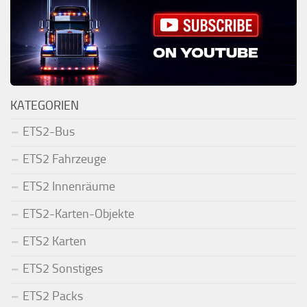
KATEGORIEN
ETS2-Bus
ETS2 Fahrzeuge
ETS2 Innenräume
ETS2-Karten-Objekte
ETS2 Karten
ETS2 Sonstiges
ETS2 Packs