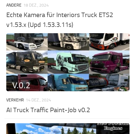
ANDERE
18 DEZ., 2024
Echte Kamera für Interiors Truck ETS2
v1.53.x (Upd 1.53.3.11s)
VERKEHR
14 DEZ., 2024
AI Truck Traffic Paint-Job v0.2