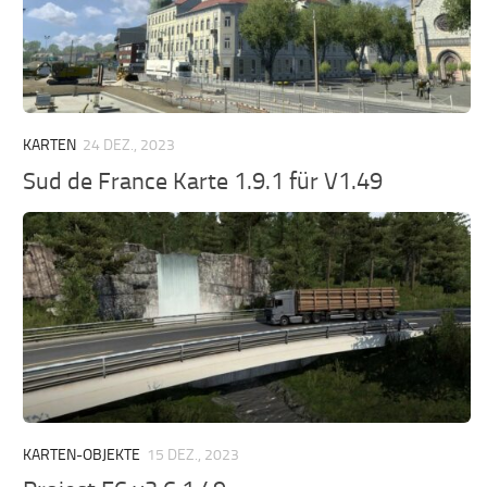
KARTEN
24 DEZ., 2023
Sud de France Karte 1.9.1 für V1.49
KARTEN-OBJEKTE
15 DEZ., 2023