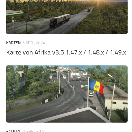
KARTEN
5 APR., 2024
Karte von Afrika v3.5 1.47.x / 1.48.x / 1.49.x
ANDERE
2 APR., 2024