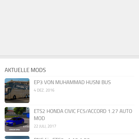
AKTUELLE MODS
EP3 VON MUHAMMAD HUSNI BUS
4 DEZ. 2016
ETS2 HONDA CIVIC FC5/ACCORD 1.27 AUTO
MOD
22 JULI, 2017