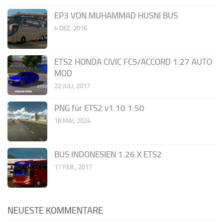
EP3 VON MUHAMMAD HUSNI BUS
4 DEZ. 2016
ETS2 HONDA CIVIC FC5/ACCORD 1.27 AUTO
MOD
22 JULI, 2017
PNG für ETS2 v1.10 1.50
18 MAI, 2024
BUS INDONESIEN 1.26.X ETS2
17 FEB., 2017
NEUESTE KOMMENTARE