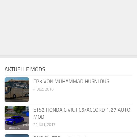
AKTUELLE MODS
EP3 VON MUHAMMAD HUSNI BUS
4 DEZ. 2016
ETS2 HONDA CIVIC FC5/ACCORD 1.27 AUTO
MOD
22 JULI, 2017