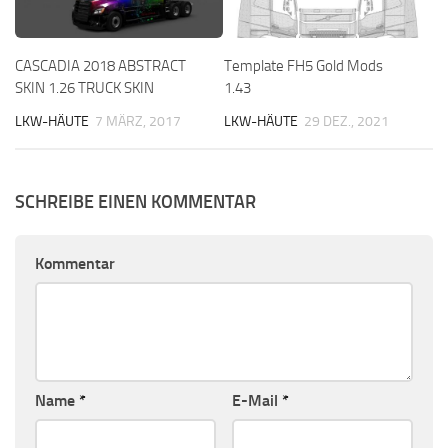
CASCADIA 2018 ABSTRACT
Template FH5 Gold Mods
SKIN 1.26 TRUCK SKIN
1.43
LKW-HÄUTE
7 MÄRZ, 2017
LKW-HÄUTE
29 DEZ., 2021
SCHREIBE EINEN KOMMENTAR
Kommentar
Name
*
E-Mail
*