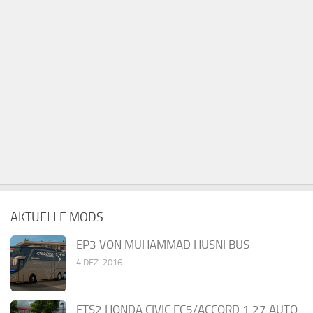
AKTUELLE MODS
EP3 VON MUHAMMAD HUSNI BUS
4 DEZ. 2016
ETS2 HONDA CIVIC FC5/ACCORD 1.27 AUTO