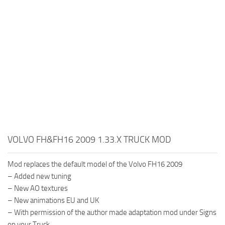
VOLVO FH&FH16 2009 1.33.X TRUCK MOD
Mod replaces the default model of the Volvo FH16 2009
– Added new tuning
– New AO textures
– New animations EU and UK
– With permission of the author made adaptation mod under Signs
on your Truck