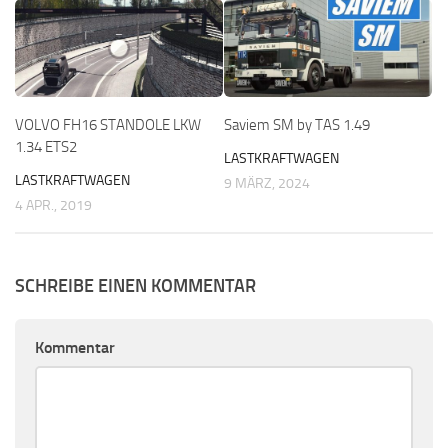
VOLVO FH16 STANDOLE LKW
Saviem SM by TAS 1.49
1.34 ETS2
LASTKRAFTWAGEN
LASTKRAFTWAGEN
9 MÄRZ, 2024
4 APR., 2019
SCHREIBE EINEN KOMMENTAR
Kommentar