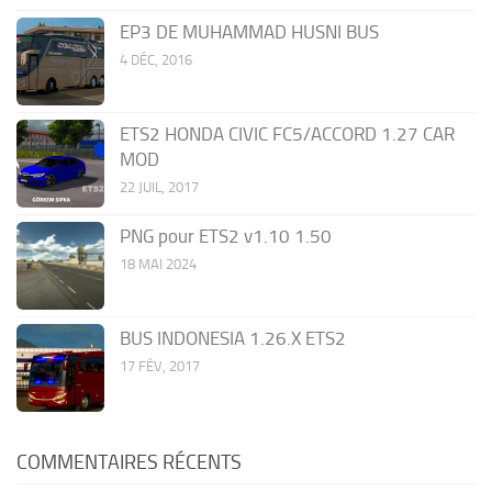
EP3 DE MUHAMMAD HUSNI BUS
4 DÉC, 2016
ETS2 HONDA CIVIC FC5/ACCORD 1.27 CAR
MOD
22 JUIL, 2017
PNG pour ETS2 v1.10 1.50
18 MAI 2024
BUS INDONESIA 1.26.X ETS2
17 FÉV, 2017
COMMENTAIRES RÉCENTS