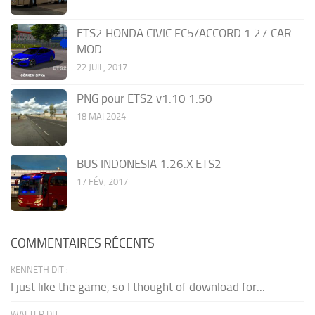
ETS2 HONDA CIVIC FC5/ACCORD 1.27 CAR
MOD
22 JUIL, 2017
PNG pour ETS2 v1.10 1.50
18 MAI 2024
BUS INDONESIA 1.26.X ETS2
17 FÉV, 2017
COMMENTAIRES RÉCENTS
KENNETH DIT :
I just like the game, so I thought of download for...
WALTER DIT :