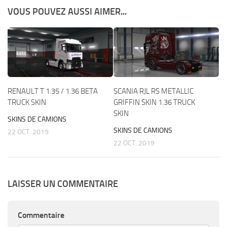
VOUS POUVEZ AUSSI AIMER...
RENAULT T 1.35 / 1.36 BETA
SCANIA RJL RS METALLIC
TRUCK SKIN
GRIFFIN SKIN 1.36 TRUCK
SKIN
SKINS DE CAMIONS
SKINS DE CAMIONS
22 OCT. 2019
22 OCT. 2019
LAISSER UN COMMENTAIRE
Commentaire