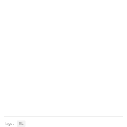
Tags :
RJL