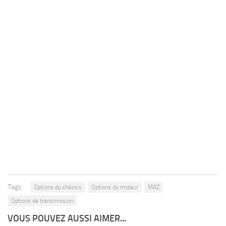
Tags :
Options du châssis
Options du moteur
MAZ
Options de transmission
VOUS POUVEZ AUSSI AIMER...