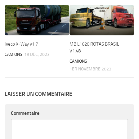
Iveco X-Way v1.7
MB L1620 ROTAS BRASIL
V1.48
CAMIONS
19 DÉC, 2023
CAMIONS
1ER NOVEMBRE 2023
LAISSER UN COMMENTAIRE
Commentaire