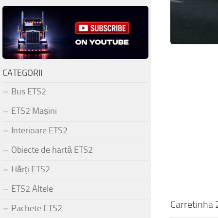
CATEGORII
Bus ETS2
ETS2 Mașini
Interioare ETS2
Obiecte de hartă ETS2
Hărți ETS2
ETS2 Altele
Carretinha 
Pachete ETS2