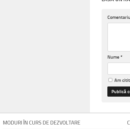
Comentari
Nume
*
Am citi
MODURI ÎN CURS DE DEZVOLTARE
C