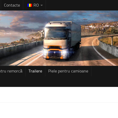
Contacte
RO
ntru remorcă
Trailere
Piele pentru camioane