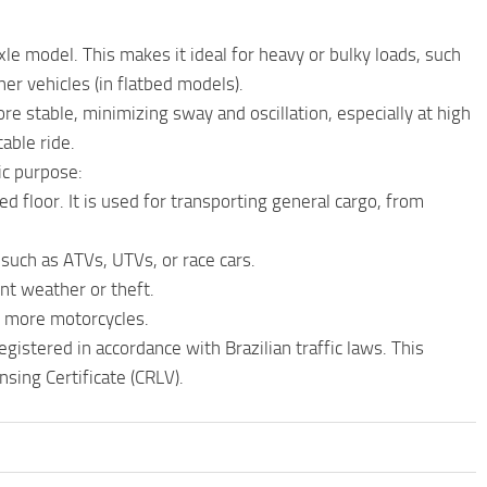
xle model. This makes it ideal for heavy or bulky loads, such
her vehicles (in flatbed models).
re stable, minimizing sway and oscillation, especially at high
able ride.
ic purpose:
 floor. It is used for transporting general cargo, from
s such as ATVs, UTVs, or race cars.
ent weather or theft.
or more motorcycles.
gistered in accordance with Brazilian traffic laws. This
nsing Certificate (CRLV).