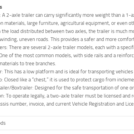
s
 A 2-axle trailer can carry significantly more weight than a 1-a
n materials, large furniture, agricultural equipment, or even ot
h the load distributed between two axles, the trailer is much mo
winding, uneven roads. This provides a safer and more comfort
ers: There are several 2-axle trailer models, each with a specif
 One of the most common models, with side rails and a reinforced
materials to tree branches.
r: This has a low platform and is ideal for transporting vehicle
: Closed like a “chest,” it is used to protect cargo from inclem
ailer/Boxtrailer: Designed for the safe transportation of one 
: To operate legally, a two-axle trailer must be licensed and re
assis number, invoice, and current Vehicle Registration and Lice
ods