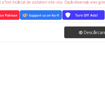
 a fost încărcat de vizitatorii site-ului. Dacă observați vreo gr
Descărcar