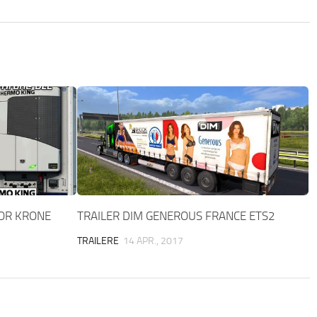
FOR KRONE
TRAILER DIM GENEROUS FRANCE ETS2
TRAILERE
14 APR., 2017