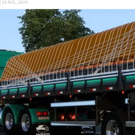
|
25 AUG., 2025