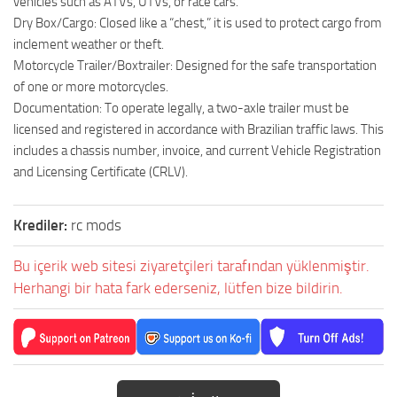
vehicles such as ATVs, UTVs, or race cars.
Dry Box/Cargo: Closed like a “chest,” it is used to protect cargo from
inclement weather or theft.
Motorcycle Trailer/Boxtrailer: Designed for the safe transportation
of one or more motorcycles.
Documentation: To operate legally, a two-axle trailer must be
licensed and registered in accordance with Brazilian traffic laws. This
includes a chassis number, invoice, and current Vehicle Registration
and Licensing Certificate (CRLV).
Krediler:
rc mods
Bu içerik web sitesi ziyaretçileri tarafından yüklenmiştir.
Herhangi bir hata fark ederseniz, lütfen bize bildirin.