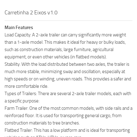
Carretinha 2 Eixos v1.0
Main Features
Load Capacity: A 2-axle trailer can carry significantly more weight
than a 1-axle model. This makes it ideal for heavy or bulky loads,
such as construction materials, large furniture, agricultural
equipment, or even other vehicles (in flatbed models).
Stability: With the load distributed between two axles, the trailer is
much more stable, minimizing sway and oscillation, especially at
high speeds or on winding, uneven roads. This provides a safer and
more comfortable ride.
Types of Trailers: There are several 2-axle trailer models, each with
a specific purpose:
Farm Trailer: One of the most common models, with side rails and a
reinforced floor. It is used for transporting general cargo, from
construction materials to tree branches.
Flatbed Trailer: This has a low platform and is ideal for transporting