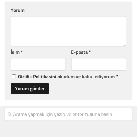
Yorum
İsim
*
E-posta
*
Gizlilik Politikasını
okudum ve kabul ediyorum
*