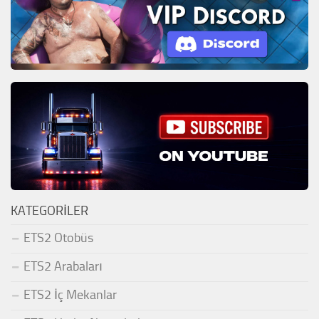
KATEGORILER
ETS2 Otobüs
ETS2 Arabaları
ETS2 İç Mekanlar