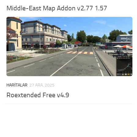
Middle-East Map Addon v2.77 1.57
HARITALAR
27 ARA, 2025
Roextended Free v4.9