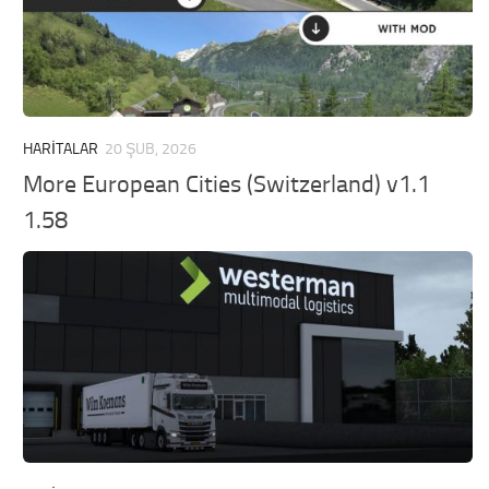
HARITALAR
20 ŞUB, 2026
More European Cities (Switzerland) v1.1
1.58