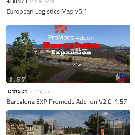
HARITALAR
12 ŞUB, 2026
European Logistics Map v5.1
HARITALAR
16 OCA, 2026
Barcelona EXP Promods Add-on V2.0-1.57