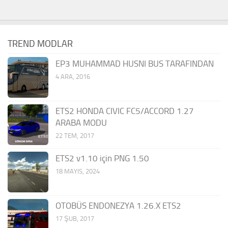
TREND MODLAR
EP3 MUHAMMAD HUSNI BUS TARAFINDAN
4 ARA, 2016
ETS2 HONDA CIVIC FC5/ACCORD 1.27
ARABA MODU
22 TEM, 2017
ETS2 v1.10 için PNG 1.50
18 MAYIS, 2024
OTOBÜS ENDONEZYA 1.26.X ETS2
17 ŞUB, 2017