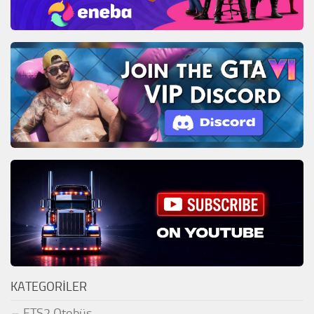
KATEGORILER
ETS2 Otobüs