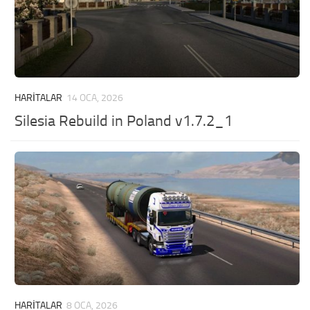
HARITALAR
14 OCA, 2026
Silesia Rebuild in Poland v1.7.2_1
HARITALAR
8 OCA, 2026