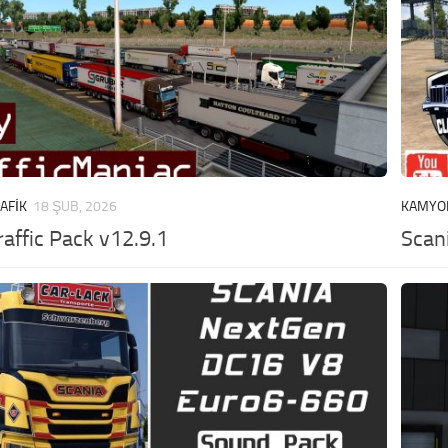
AFIK
18 ŞUB, 2026
KAMYO
raffic Pack v12.9.1
Scan