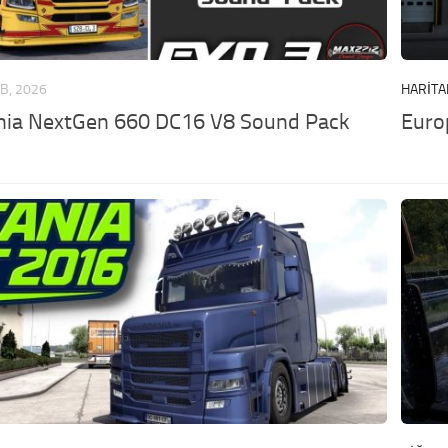
B, 2026
HARITA
nia NextGen 660 DC16 V8 Sound Pack
Euro