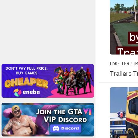
PAKETLER
/
TR
Trailers T