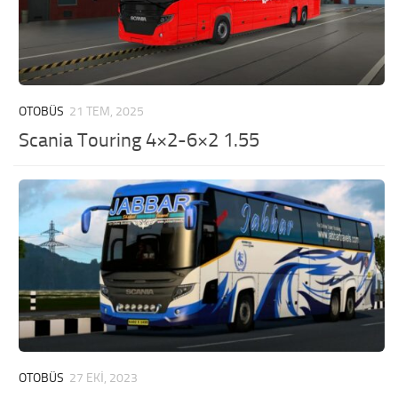
OTOBÜS
21 TEM, 2025
Scania Touring 4×2-6×2 1.55
OTOBÜS
27 EKI, 2023