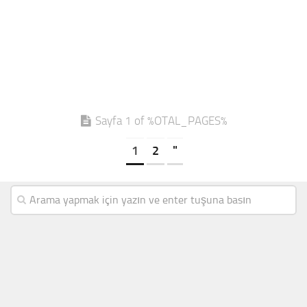
Sayfa 1 of %OTAL_PAGES%
1
2
"