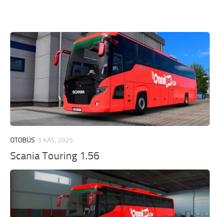
OTOBÜS
3 KAS, 2025
Scania Touring 1.56