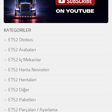
KATEGORILER
ETS2 Otobüs
ETS2 Arabaları
ETS2 İç Mekanlar
ETS2 Harita Nesneleri
ETS2 Haritaları
ETS2 Diğer
ETS2 Paketleri
ETS2 Parçaları / Ayarlama