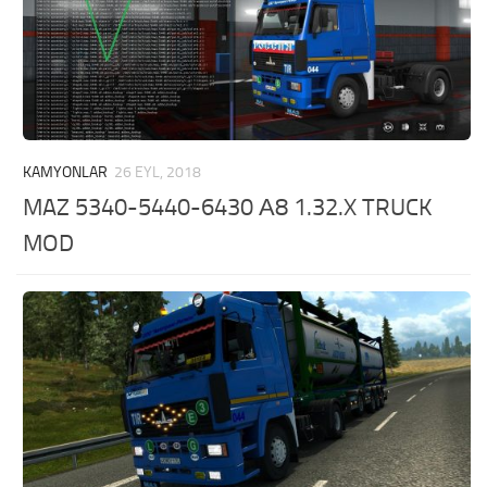
KAMYONLAR
26 EYL, 2018
MAZ 5340-5440-6430 А8 1.32.X TRUCK
MOD