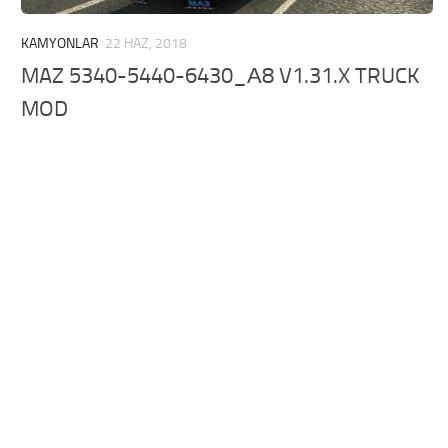
KAMYONLAR
22 HAZ, 2018
MAZ 5340-5440-6430_А8 V1.31.X TRUCK
MOD