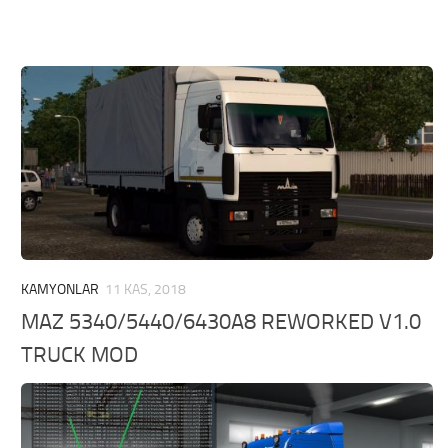
KAMYONLAR
11 KAS, 2018
MAZ 5340/5440/6430A8 REWORKED V1.0
TRUCK MOD