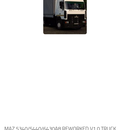
MAZ 5340/5440/6430A8 REWORKED V1.0 TRUCK