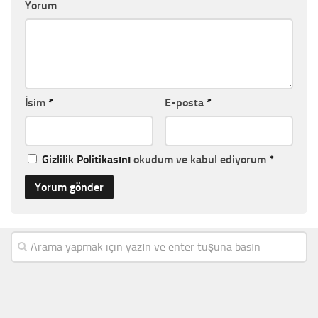
Yorum
İsim
*
E-posta
*
Gizlilik Politikasını
okudum ve kabul ediyorum
*