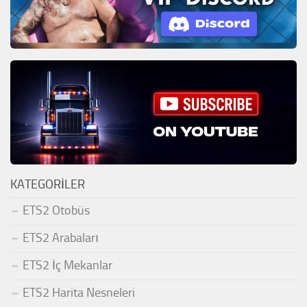
KATEGORILER
ETS2 Otobüs
ETS2 Arabaları
ETS2 İç Mekanlar
ETS2 Harita Nesneleri