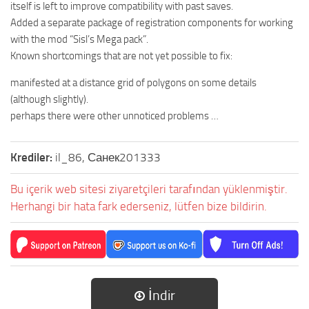
itself is left to improve compatibility with past saves.
Added a separate package of registration components for working
with the mod “Sisl’s Mega pack”.
Known shortcomings that are not yet possible to fix:
manifested at a distance grid of polygons on some details
(although slightly).
perhaps there were other unnoticed problems …
Krediler:
il_86, Санек201333
Bu içerik web sitesi ziyaretçileri tarafından yüklenmiştir.
Herhangi bir hata fark ederseniz, lütfen bize bildirin.
İndir