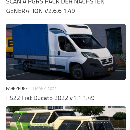
SCANIA PGRS PACK DER NÄCHSTEN
GENERATION V2.6.6 1.49
FAHRZEUGE
11 MÄRZ, 2024
FS22 Fiat Ducato 2022 v1.1 1.49