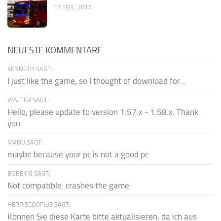
17 FEB., 2017
NEUESTE KOMMENTARE
KENNETH SAGT:
I just like the game, so I thought of download for...
WALTER SAGT:
Hello, please update to version 1.57.x - 1.58.x. Thank
you.
MANU SAGT:
maybe because your pc is not a good pc
BOBBY G SAGT:
Not compatible: crashes the game
HERR SCORPIUS SAGT:
Können Sie diese Karte bitte aktualisieren, da ich aus