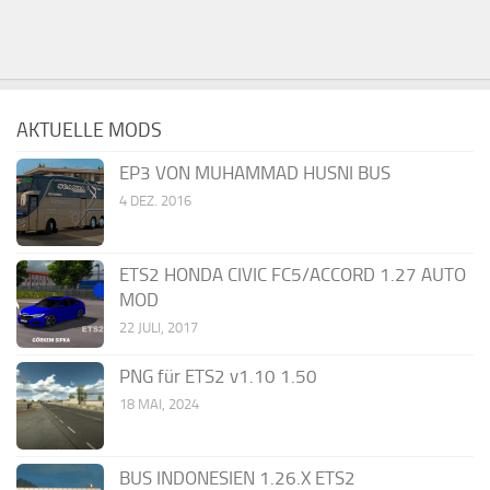
AKTUELLE MODS
EP3 VON MUHAMMAD HUSNI BUS
4 DEZ. 2016
ETS2 HONDA CIVIC FC5/ACCORD 1.27 AUTO
MOD
22 JULI, 2017
PNG für ETS2 v1.10 1.50
18 MAI, 2024
BUS INDONESIEN 1.26.X ETS2