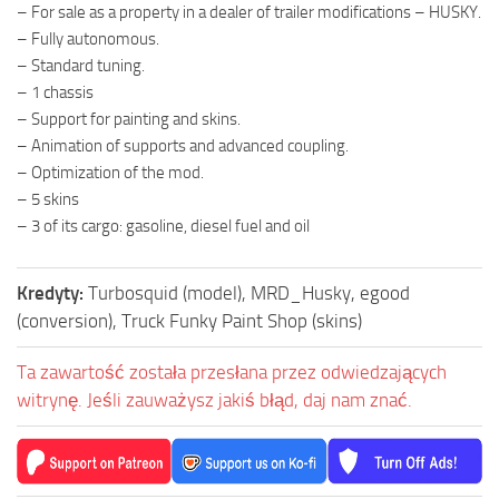
– For sale as a property in a dealer of trailer modifications – HUSKY.
– Fully autonomous.
– Standard tuning.
– 1 chassis
– Support for painting and skins.
– Animation of supports and advanced coupling.
– Optimization of the mod.
– 5 skins
– 3 of its cargo: gasoline, diesel fuel and oil
Kredyty:
Turbosquid (model), MRD_Husky, egood
(conversion), Truck Funky Paint Shop (skins)
Ta zawartość została przesłana przez odwiedzających
witrynę. Jeśli zauważysz jakiś błąd, daj nam znać.