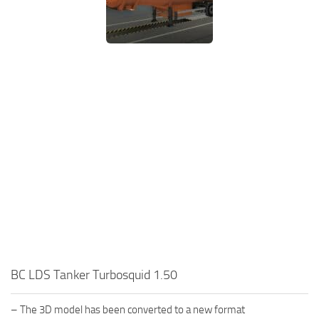
BC LDS Tanker Turbosquid 1.50
– The 3D model has been converted to a new format