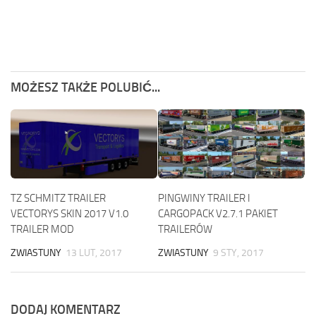
MOŻESZ TAKŻE POLUBIĆ...
TZ SCHMITZ TRAILER
PINGWINY TRAILER I
VECTORYS SKIN 2017 V1.0
CARGOPACK V2.7.1 PAKIET
TRAILER MOD
TRAILERÓW
ZWIASTUNY
13 LUT, 2017
ZWIASTUNY
9 STY, 2017
DODAJ KOMENTARZ