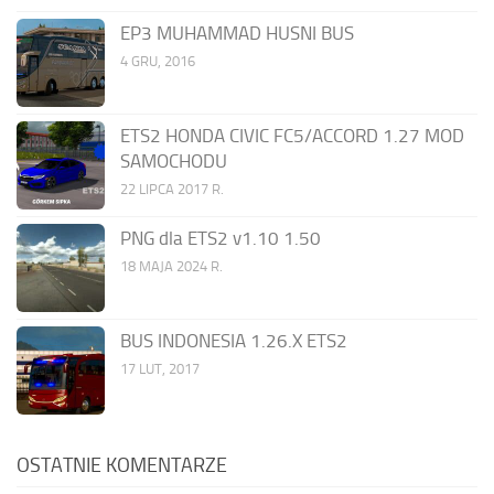
EP3 MUHAMMAD HUSNI BUS
4 GRU, 2016
ETS2 HONDA CIVIC FC5/ACCORD 1.27 MOD
SAMOCHODU
22 LIPCA 2017 R.
PNG dla ETS2 v1.10 1.50
18 MAJA 2024 R.
BUS INDONESIA 1.26.X ETS2
17 LUT, 2017
OSTATNIE KOMENTARZE