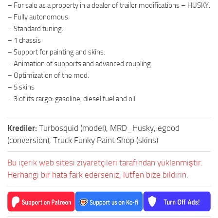
– For sale as a property in a dealer of trailer modifications – HUSKY.
– Fully autonomous.
– Standard tuning.
– 1 chassis
– Support for painting and skins.
– Animation of supports and advanced coupling.
– Optimization of the mod.
– 5 skins
– 3 of its cargo: gasoline, diesel fuel and oil
Krediler:
Turbosquid (model), MRD_Husky, egood
(conversion), Truck Funky Paint Shop (skins)
Bu içerik web sitesi ziyaretçileri tarafından yüklenmiştir.
Herhangi bir hata fark ederseniz, lütfen bize bildirin.