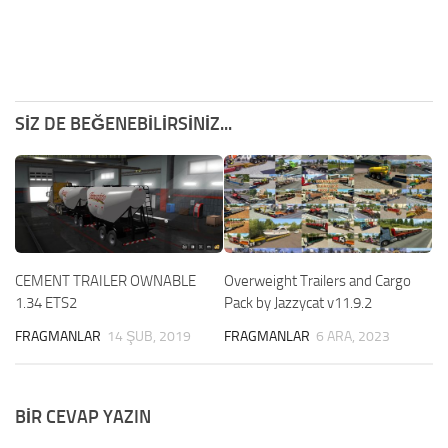
SIZ DE BEĞENEBILIRSINIZ...
CEMENT TRAILER OWNABLE
Overweight Trailers and Cargo
1.34 ETS2
Pack by Jazzycat v11.9.2
FRAGMANLAR
14 ŞUB, 2019
FRAGMANLAR
6 ARA, 2023
BIR CEVAP YAZIN