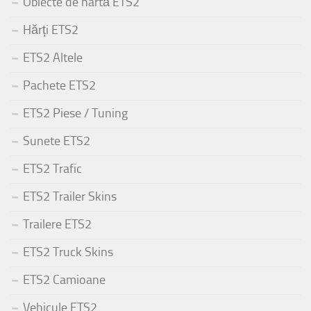
Obiecte de hartă ETS2
Hărți ETS2
ETS2 Altele
Pachete ETS2
ETS2 Piese / Tuning
Sunete ETS2
ETS2 Trafic
ETS2 Trailer Skins
Trailere ETS2
ETS2 Truck Skins
ETS2 Camioane
Vehicule ETS2