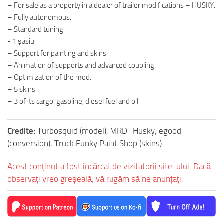
– For sale as a property in a dealer of trailer modifications – HUSKY.
– Fully autonomous.
– Standard tuning.
- 1 șasiu
– Support for painting and skins.
– Animation of supports and advanced coupling.
– Optimization of the mod.
– 5 skins
– 3 of its cargo: gasoline, diesel fuel and oil
Credite:
Turbosquid (model), MRD_Husky, egood
(conversion), Truck Funky Paint Shop (skins)
Acest conținut a fost încărcat de vizitatorii site-ului. Dacă
observați vreo greșeală, vă rugăm să ne anunțați.