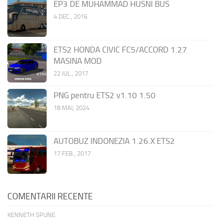
EP3 DE MUHAMMAD HUSNI BUS
4 DEC., 2016
ETS2 HONDA CIVIC FC5/ACCORD 1.27
MASINA MOD
22 IUL., 2017
PNG pentru ETS2 v1.10 1.50
18 MAI, 2024
AUTOBUZ INDONEZIA 1.26.X ETS2
17 FEB., 2017
COMENTARII RECENTE
KENNETH SPUNE: